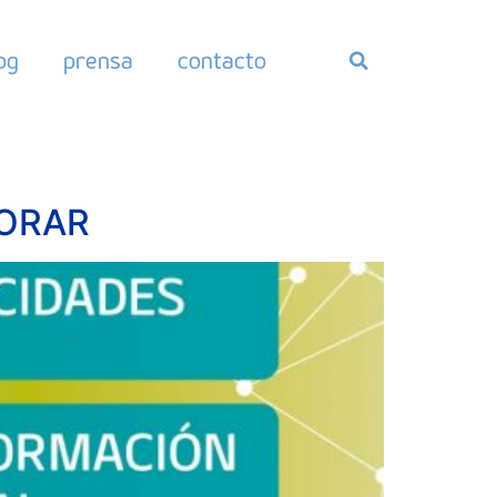
og
prensa
contacto
BORAR