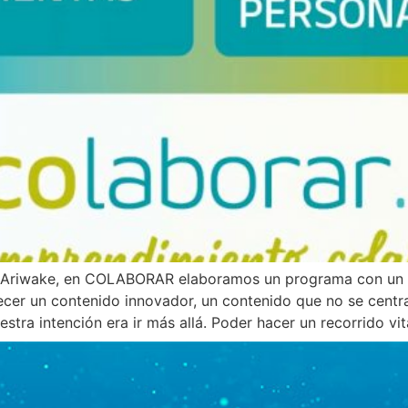
 de Ariwake, en COLABORAR elaboramos un programa con un 
cer un contenido innovador, un contenido que no se centra
tra intención era ir más allá. Poder hacer un recorrido vit