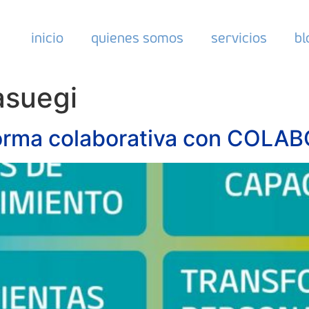
inicio
quienes somos
servicios
bl
asuegi
orma colaborativa con COLA