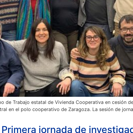
po de Trabajo estatal de Vivienda Cooperativa en cesión 
al en el polo cooperativo de Zaragoza. La sesión de jorna
 Primera jornada de investiga