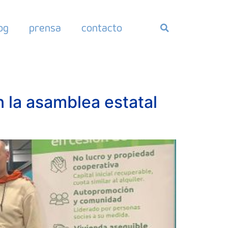
og
prensa
contacto
 la asamblea estatal