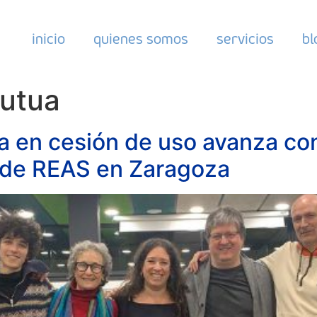
inicio
quienes somos
servicios
bl
utua
a en cesión de uso avanza con
 de REAS en Zaragoza