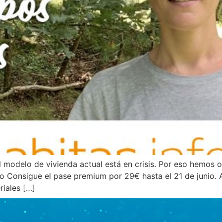
modelo de vivienda actual está en crisis. Por eso hemos o
fo Consigue el pase premium por 29€ hasta el 21 de junio.
riales […]