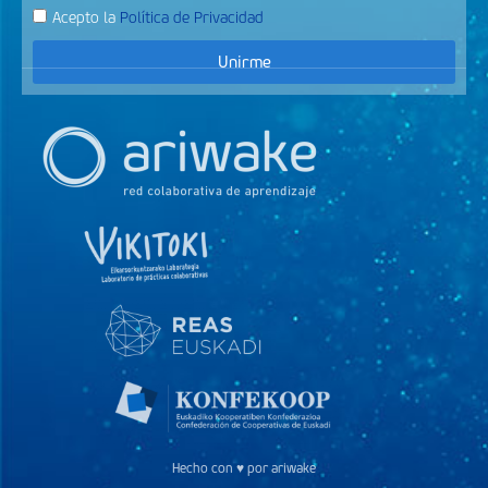
Acepto la
Política de Privacidad
Unirme
Hecho con ♥ por ariwake