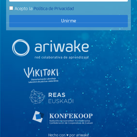
Acepto la
Política de Privacidad
Unirme
Hecho con ♥ por ariwake