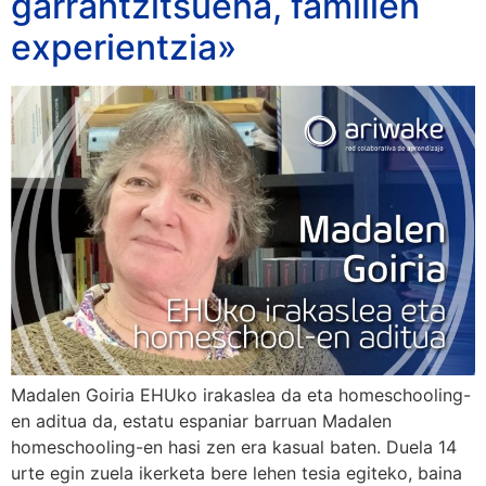
garrantzitsuena, familien
experientzia»
Madalen Goiria EHUko irakaslea da eta homeschooling-
en aditua da, estatu espaniar barruan Madalen
homeschooling-en hasi zen era kasual baten. Duela 14
urte egin zuela ikerketa bere lehen tesia egiteko, baina