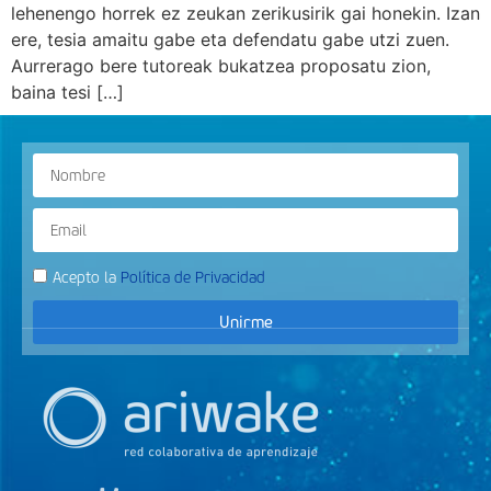
lehenengo horrek ez zeukan zerikusirik gai honekin. Izan
ere, tesia amaitu gabe eta defendatu gabe utzi zuen.
Aurrerago bere tutoreak bukatzea proposatu zion,
baina tesi […]
Acepto la
Política de Privacidad
Unirme