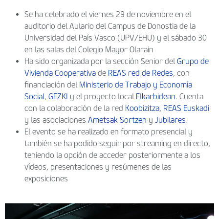
Se ha celebrado el viernes 29 de noviembre en el
auditorio del Aulario del Campus de Donostia de la
Universidad del País Vasco (UPV/EHU) y el sábado 30
en las salas del Colegio Mayor Olarain
Ha sido organizada por la sección Senior del
Grupo de
Vivienda Cooperativa
de
REAS red de Redes
, con
financiación del
Ministerio de Trabajo y Economía
Social
,
GEZKI
y el proyecto local
Elkarbidean
. Cuenta
con la colaboración de la red
Koobizitza
,
REAS Euskadi
y las asociaciones
Ametsak Sortzen
y
Jubilares
.
El evento se ha realizado en formato presencial y
también se ha podido seguir por streaming en directo,
teniendo la opción de acceder posteriormente a los
vídeos, presentaciones y resúmenes de las
exposiciones