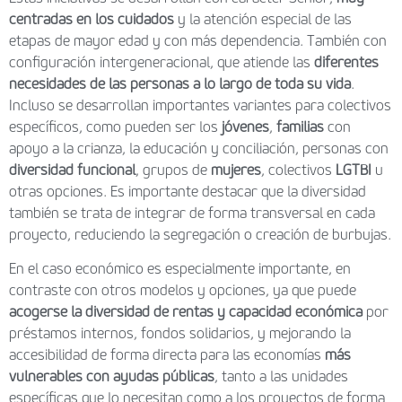
centradas en los cuidados
y la atención especial de las
etapas de mayor edad y con más dependencia. También con
configuración intergeneracional, que atiende las
diferentes
necesidades de las personas
a lo largo de toda su vida
.
Incluso se desarrollan importantes variantes para colectivos
específicos, como pueden ser los
jóvenes
,
familias
con
apoyo a la crianza, la educación y conciliación, personas con
diversidad funcional
, grupos de
mujeres
, colectivos
LGTBI
u
otras opciones. Es importante destacar que la diversidad
también se trata de integrar de forma transversal en cada
proyecto, reduciendo la segregación o creación de burbujas.
En el caso económico es especialmente importante, en
contraste con otros modelos y opciones, ya que puede
acogerse la diversidad de rentas y capacidad económica
por
préstamos internos, fondos solidarios, y mejorando la
accesibilidad de forma directa para las economías
más
vulnerables con ayudas públicas
, tanto a las unidades
específicas que lo necesitan como a los proyectos de forma