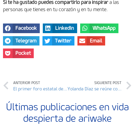
Si te ha gustado puedes compartirlo para inspirar
a las
personas que tienes en tu corazón y en tu mente.
Facebook
LinkedIn
WhatsApp
Telegram
Twitter
Email
Pocket
ANTERIOR POST
SIGUIENTE POST
El primer foro estatal de vivienda cooperativa senior se celebrará en Donostia
Yolanda Díaz se reúne con el cooperativismo de vivienda de la Economía Social
Últimas publicaciones en vida
despierta de ariwake