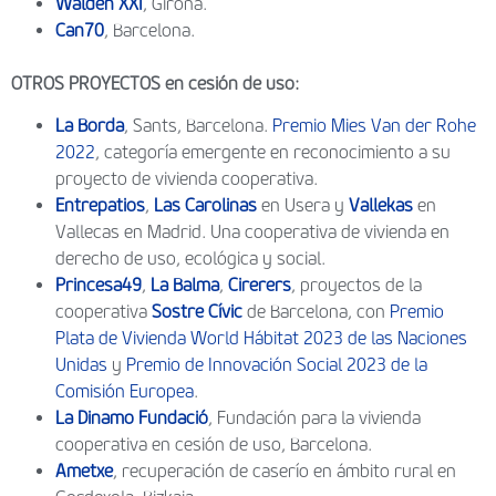
Walden XXI
, Girona.
Can70
, Barcelona.
OTROS PROYECTOS en cesión de uso:
La Borda
, Sants, Barcelona.
Premio Mies Van der Rohe
2022
, categoría emergente en reconocimiento a su
proyecto de vivienda cooperativa.
Entrepatios
,
Las Carolinas
en Usera y
Vallekas
en
Vallecas en Madrid. Una cooperativa de vivienda en
derecho de uso, ecológica y social.
Princesa49
,
La Balma
,
Cirerers
, proyectos de la
cooperativa
Sostre Cívic
de Barcelona, con
Premio
Plata de Vivienda World Hábitat 2023 de las Naciones
Unidas
y
Premio de Innovación Social 2023 de la
Comisión Europea
.
La Dinamo Fundació
, Fundación para la vivienda
cooperativa en cesión de uso, Barcelona.
Ametxe
, recuperación de caserío en ámbito rural en