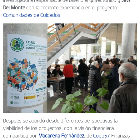
investigadora responsable de Diseño arquitectónico y
Javi
Del Monte
con la reciente experiencia en el proyecto
Comunidades de Cuidados
.
Después se abordó desde diferentes perspectivas la
viabilidad de los proyectos, con la visión financiera
compartida por
Macarena Fernández
, de
Coop57
Finanzas