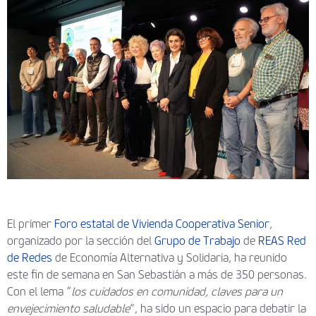
El primer
Foro estatal de Vivienda Cooperativa Senior
,
organizado por la sección del
Grupo de Trabajo
de
REAS Red
de Redes
de Economía Alternativa y Solidaria, ha reunido
este fin de semana en San Sebastián a más de 350 personas.
Con el lema “
los cuidados en comunidad, claves para un
envejecimiento saludable
”, ha sido un espacio para debatir la