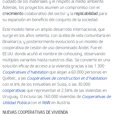
cuidado de los materiales y el respeto al medio ambiente.
Además, los proyectos asumen un compromiso con el
crecimiento
colaborativo del sector y la
replicabilidad
para
su expansión en beneficio del conjunto de la sociedad.
Este modelo tiene un amplio desarrollo internacional, que
surge en los años setenta, con la idea de vida comunitaria en
Dinamarca, y posteriormente evolucionó a un modelo de
cooperativa de cesión de uso denominado Andel. Fue en
EE.UU. donde acuñó el nombre de cohousing, observando
múltiples variantes hasta nuestros días. Se convierte en una
solución eficaz de acceso a la vivienda gracias a las 1.300
Coopératives d’habitation
que alojan a 60.000 personas en
Québec, a las
Coopératives de construction et d’habitation
con el 8% de los inmuebles en Suiza, o las 30.000
cooperativas
que representan el 2,58% de las viviendas en
Uruguay. O incluso las 160.000 viviendas de
Cooperativas de
Utilidad Pública
con el
IIBW
en Austria.
NUEVAS COOPERATIVAS DE VIVIENDA