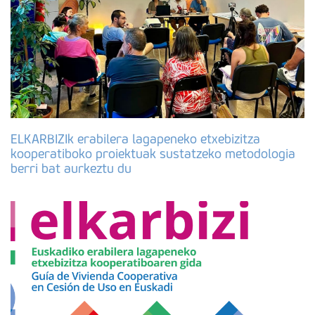
ELKARBIZIk erabilera lagapeneko etxebizitza
kooperatiboko proiektuak sustatzeko metodologia
berri bat aurkeztu du