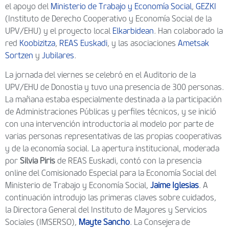
el apoyo del
Ministerio de Trabajo y Economía Social
,
GEZKI
(Instituto de Derecho Cooperativo y Economía Social de la
UPV/EHU) y el proyecto local
Elkarbidean
. Han colaborado la
red
Koobizitza
,
REAS Euskadi
, y las asociaciones
Ametsak
Sortzen
y
Jubilares
.
La jornada del viernes se celebró en el Auditorio de la
UPV/EHU de Donostia y tuvo una presencia de 300 personas.
La mañana estaba especialmente destinada a la participación
de Administraciones Públicas y perfiles técnicos, y se inició
con una intervención introductoria al modelo por parte de
varias personas representativas de las propias cooperativas
y de la economía social. La apertura institucional, moderada
por
Silvia Piris
de REAS Euskadi, contó con la presencia
online del Comisionado Especial para la Economía Social del
Ministerio de Trabajo y Economía Social,
Jaime Iglesias
. A
continuación introdujo las primeras claves sobre cuidados,
la Directora General del Instituto de Mayores y Servicios
Sociales (IMSERSO),
Mayte Sancho
. La Consejera de