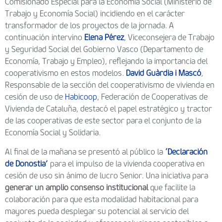
Comisionado Especial para la Economía Social (Ministerio de
Trabajo y Economía Social) incidiendo en el carácter
transformador de los proyectos de la jornada. A
continuación intervino
Elena Pérez
, Viceconsejera de Trabajo
y Seguridad Social del Gobierno Vasco (Departamento de
Economía, Trabajo y Empleo), reflejando la importancia del
cooperativismo en estos modelos.
David Guàrdia i Mascó
,
Responsable de la sección del cooperativismo de vivienda en
cesión de uso de
Habicoop
, Federación de Cooperativas de
Vivienda de Cataluña, destacó el papel estratégico y tractor
de las cooperativas de este sector para el conjunto de la
Economía Social y Solidaria.
Al final de la mañana se presentó al público la
‘Declaración
de Donostia’
para el impulso de la vivienda cooperativa en
cesión de uso sin ánimo de lucro Senior. Una iniciativa para
generar un amplio consenso institucional
que facilite la
colaboración para que esta modalidad habitacional para
mayores pueda desplegar su potencial al servicio del