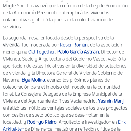
Mayte Sancho avanzó que la reforma de la Ley de Promoción
de la Autonomía Personal contemplará las viviendas
colaborativas y abrirá la puerta a la colectivización de
servicios.
La segunda mesa, enfocada desde la perspectiva de la
vivienda
, fue moderada por
Roser Román
, de la asociación
menorquina
Old Together
.
Pablo García Astrain
, Director de
Vivienda, Suelo y Arquitectura del Gobierno Vasco, valoró la
aportación de estas iniciativas en la diversidad de soluciones
de vivienda, y la Directora General de Vivienda Gobierno de
Navarra,
Elga Molina
, avanzó los próximos planes de
colaboración para el impulso del modelo en la comunidad
foral. La Consejera Delegada de la Empresa Municipal de la
Vivienda del Ayuntamiento Rivas Vaciamadrid,
Yasmin Manji
enfatizó las múltiples ventajas sociales de los tres proyectos
con cesión de suelo público que se desarrollan en la
localidad, y
Rodrigo Rieiro
, Arquitecto e Investigador en
Erik
Arkitekter
de Dinamarca, realizó una reflexión crítica de la