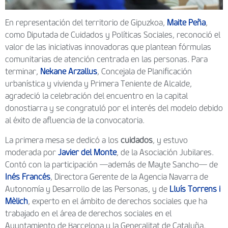
En representación del territorio de Gipuzkoa,
Maite Peña
,
como Diputada de Cuidados y Políticas Sociales, reconoció el
valor de las iniciativas innovadoras que plantean fórmulas
comunitarias de atención centrada en las personas. Para
terminar,
Nekane Arzallus
, Concejala de Planificación
urbanística y vivienda y Primera Teniente de Alcalde,
agradeció la celebración del encuentro en la capital
donostiarra y se congratuló por el interés del modelo debido
al éxito de afluencia de la convocatoria.
La primera mesa se dedicó a los
cuidados
, y estuvo
moderada por
Javier del Monte
, de la Asociación Jubilares.
Contó con la participación —además de Mayte Sancho— de
Inés Francés
, Directora Gerente de la Agencia Navarra de
Autonomía y Desarrollo de las Personas, y de
Lluís Torrens i
Mèlich
, experto en el ámbito de derechos sociales que ha
trabajado en el área de derechos sociales en el
Ayuntamiento de Barcelona y la Generalitat de Cataluña.