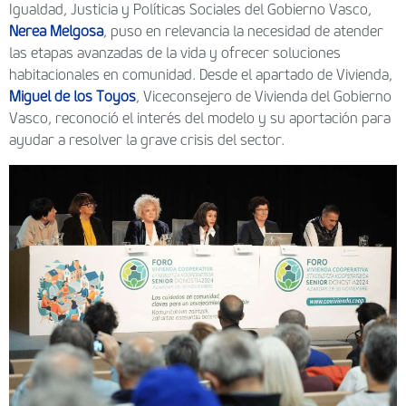
Igualdad, Justicia y Políticas Sociales del Gobierno Vasco,
Nerea Melgosa
, puso en relevancia la necesidad de atender
las etapas avanzadas de la vida y ofrecer soluciones
habitacionales en comunidad. Desde el apartado de Vivienda,
Miguel de los Toyos
, Viceconsejero de Vivienda del Gobierno
Vasco, reconoció el interés del modelo y su aportación para
ayudar a resolver la grave crisis del sector.