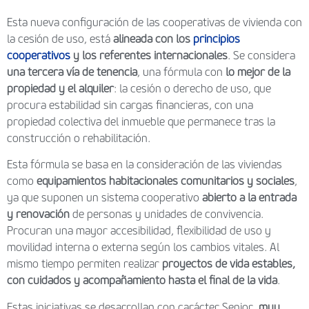
Esta nueva configuración de las cooperativas de vivienda con
la cesión de uso, está
alineada con los
principios
cooperativos
y los referentes internacionales
. Se considera
una tercera vía de tenencia
, una fórmula con
lo mejor de la
propiedad y el alquiler
: la cesión o derecho de uso, que
procura estabilidad sin cargas financieras, con una
propiedad colectiva del inmueble que permanece tras la
construcción o rehabilitación.
Esta fórmula se basa en la consideración de las viviendas
como
equipamientos habitacionales comunitarios y sociales
,
ya que suponen un sistema cooperativo
abierto a la entrada
y renovación
de personas y unidades de convivencia.
Procuran una mayor accesibilidad, flexibilidad de uso y
movilidad interna o externa según los cambios vitales. Al
mismo tiempo permiten realizar
proyectos de vida estables,
con cuidados y acompañamiento hasta el final de la vida
.
Estas iniciativas se desarrollan con carácter Senior,
muy