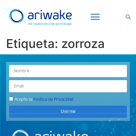
Etiqueta:
zorroza
Acepto la
Política de Privacidad
Unirme