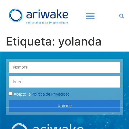
Etiqueta:
yolanda
Acepto la
Política de Privacidad
Unirme