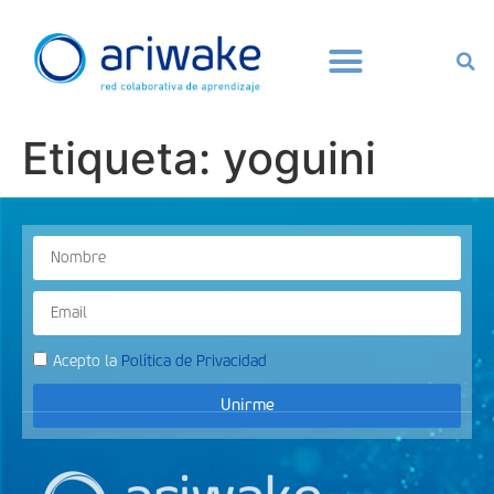
Etiqueta:
yoguini
Acepto la
Política de Privacidad
Unirme