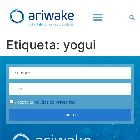
Etiqueta:
yogui
Acepto la
Política de Privacidad
Unirme