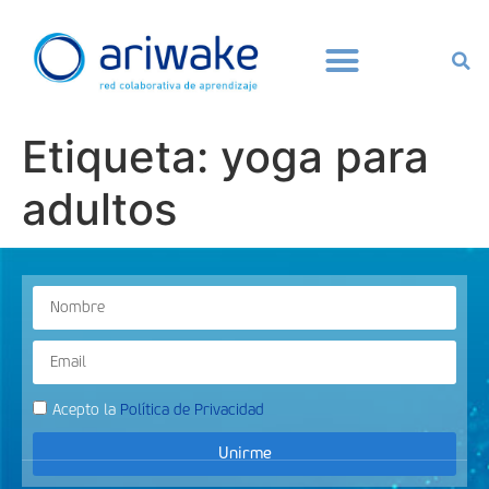
Etiqueta:
yoga para
adultos
Acepto la
Política de Privacidad
Unirme