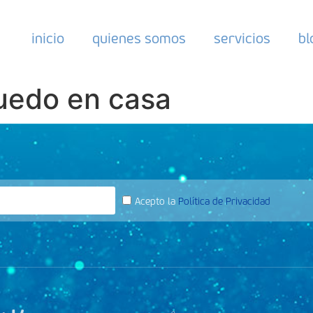
inicio
quienes somos
servicios
bl
uedo en casa
Acepto la
Política de Privacidad