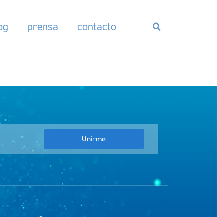
og
prensa
contacto
Unirme