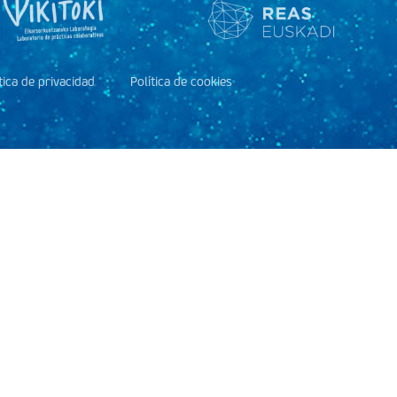
tica de privacidad
Política de cookies