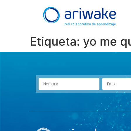
Etiqueta:
yo me q