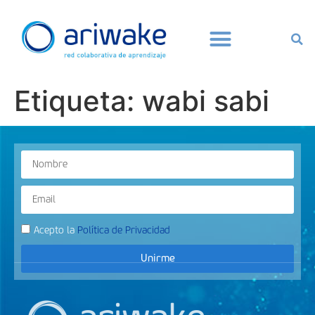
Etiqueta:
wabi sabi
Acepto la
Política de Privacidad
Unirme