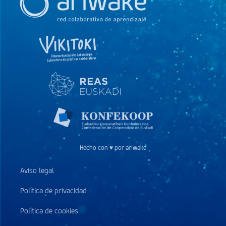
Hecho con ♥ por ariwake
Aviso legal
Política de privacidad
Política de cookies