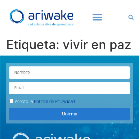
Etiqueta:
vivir en paz
Acepto la
Política de Privacidad
Unirme