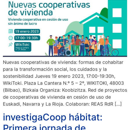
Nuevas cooperativas de vivienda: formas de cohabitar
para la transformación social, los cuidados y la
sostenibilidad Jueves 19 enero 2023, 17:00-19:30h,
WikiToki. Plaza La Cantera N.º 5 – 2º, WIKITOKI, 48003
(Bilbao), Bizkaia Organiza: Koobizitza. Red de proyectos
de cooperativas de vivienda en cesión de uso de
Euskadi, Navarra y La Rioja. Colaboran: REAS RdR […]
investigaCoop hábitat:
Primera jornada de