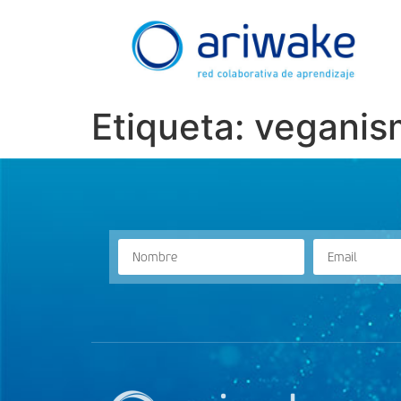
Etiqueta:
veganis