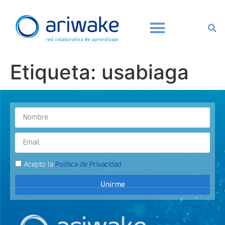
Etiqueta:
usabiaga
Acepto la
Política de Privacidad
Unirme