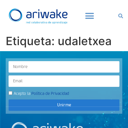
Etiqueta:
udaletxea
Acepto la
Política de Privacidad
Unirme