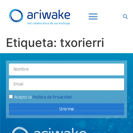
Etiqueta:
txorierri
Acepto la
Política de Privacidad
Unirme