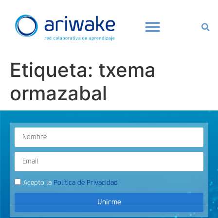
Etiqueta:
txema
ormazabal
Acepto la
Política de Privacidad
Unirme