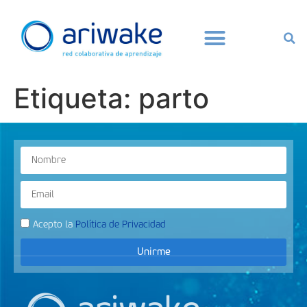
Etiqueta:
parto
Acepto la
Política de Privacidad
Unirme