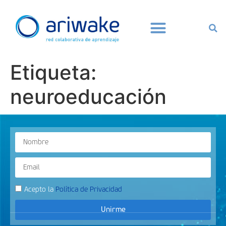
Etiqueta:
neuroeducación
Acepto la
Política de Privacidad
Unirme