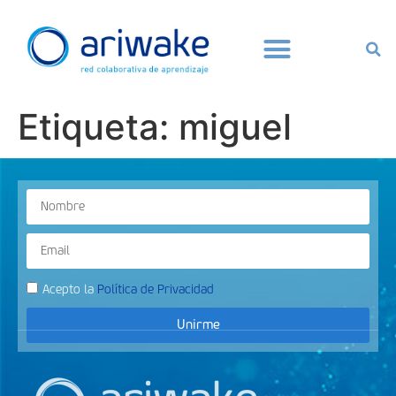
Etiqueta:
miguel
Acepto la
Política de Privacidad
Unirme