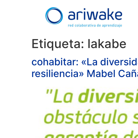
Etiqueta:
lakabe
cohabitar: «La diversi
resiliencia» Mabel Ca