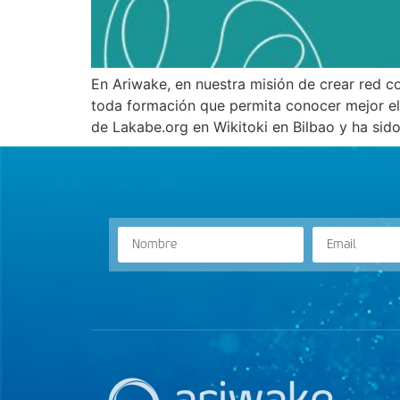
En Ariwake, en nuestra misión de crear red c
toda formación que permita conocer mejor el 
de Lakabe.org en Wikitoki en Bilbao y ha sid