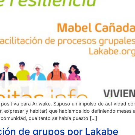
positiva para Ariwake. Supuso un impulso de actividad con
, expresar y habitar) que habíamos ido definiendo meses a
e comunidad, que tanto se había puesto […]
tación de grupos por Lakabe