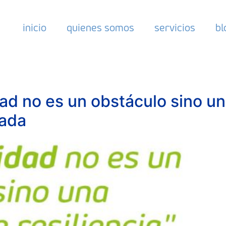
inicio
quienes somos
servicios
bl
dad no es un obstáculo sino un
ñada