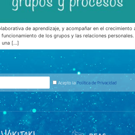
olaborativa de aprendizaje, y acompañar en el crecimiento
funcionamiento de los grupos y las relaciones personales.
o una […]
Acepto la
Política de Privacidad