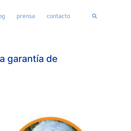
og
prensa
contacto
a garantía de