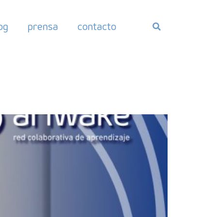
og
prensa
contacto