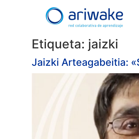
Etiqueta:
jaizki
Jaizki Arteagabeitia: 