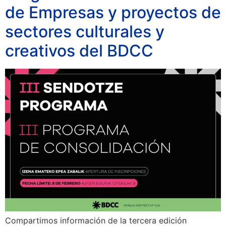
de Empresas y proyectos de
sectores culturales y
creativos del BDCC
Compartimos información de la tercera edición