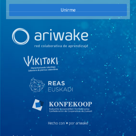
Unirme
Hecho con ♥ por ariwake