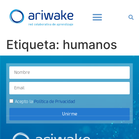
Etiqueta:
humanos
Acepto la
Política de Privacidad
Unirme