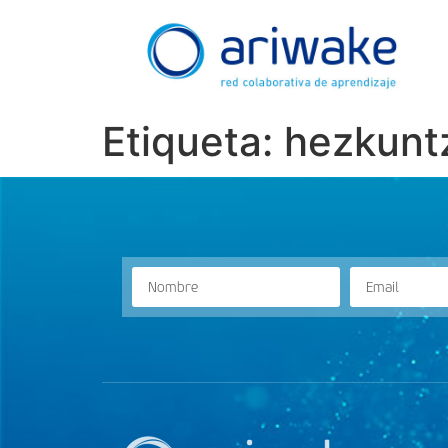
Etiqueta:
hezkunt