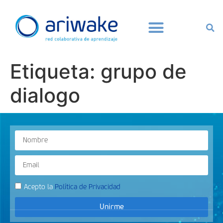
Etiqueta:
grupo de
dialogo
Acepto la
Política de Privacidad
Unirme