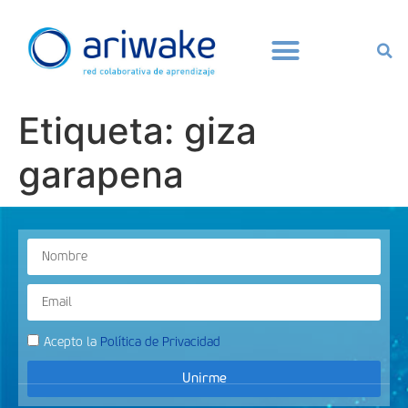
Etiqueta:
giza
garapena
Acepto la
Política de Privacidad
Unirme