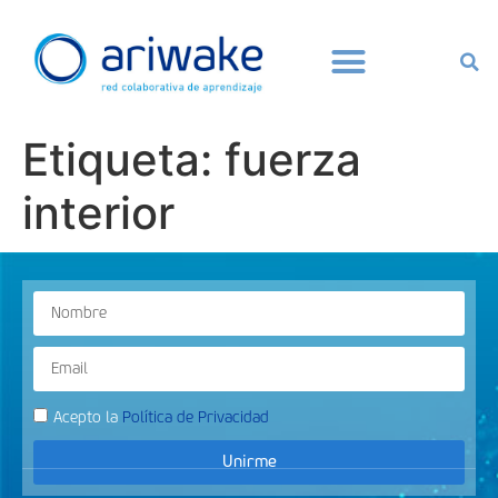
Etiqueta:
fuerza
interior
Acepto la
Política de Privacidad
Unirme