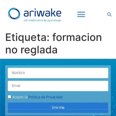
Etiqueta:
formacion
no reglada
Acepto la
Política de Privacidad
Unirme