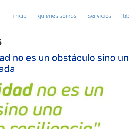
inicio
quienes somos
servicios
bl
s
dad no es un obstáculo sino un
ñada