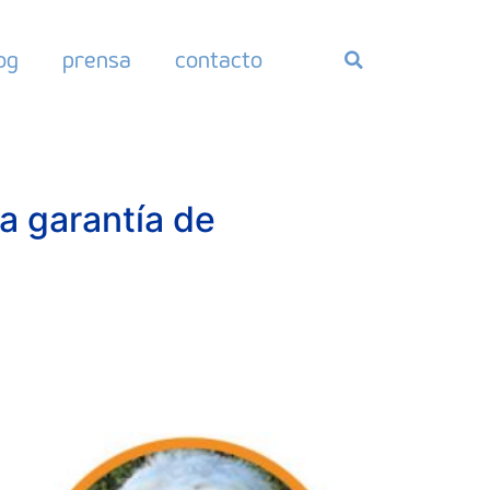
og
prensa
contacto
a garantía de