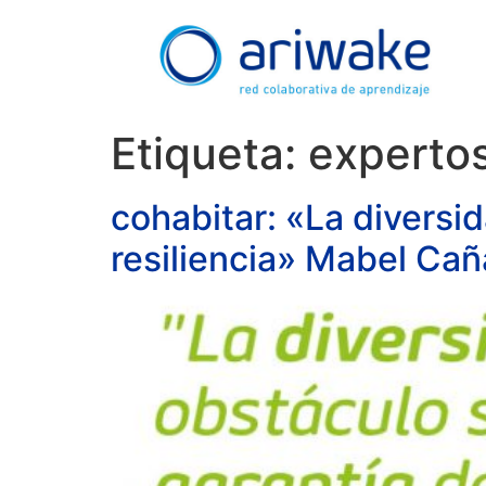
Etiqueta:
experto
cohabitar: «La diversi
resiliencia» Mabel Ca