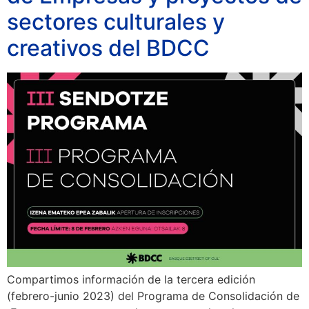
sectores culturales y
creativos del BDCC
Compartimos información de la tercera edición
(febrero-junio 2023) del Programa de Consolidación de