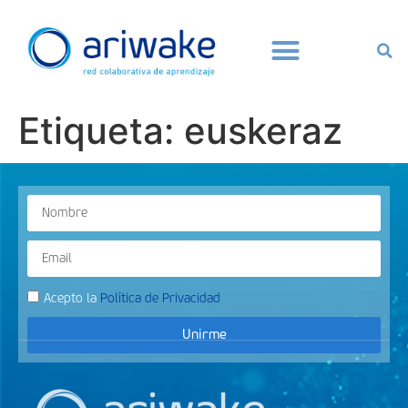
Etiqueta:
euskeraz
Acepto la
Política de Privacidad
Unirme