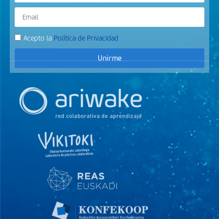
Acepto la
Política de Privacidad
Unirme