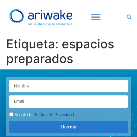
Etiqueta:
espacios
preparados
Acepto la
Política de Privacidad
Unirme