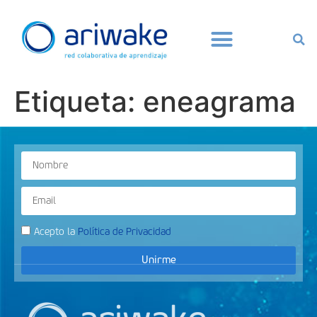
Etiqueta:
eneagrama
Acepto la
Política de Privacidad
Unirme