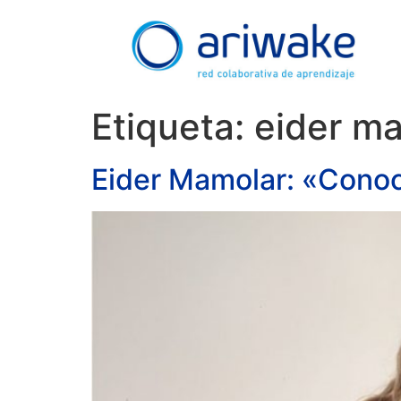
Etiqueta:
eider m
Eider Mamolar: «Conocí