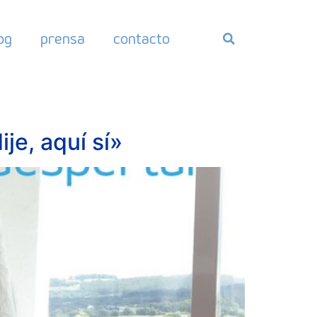
og
prensa
contacto
je, aquí sí»