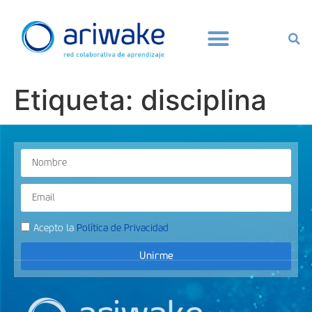
Etiqueta:
disciplina
Acepto la
Política de Privacidad
Unirme