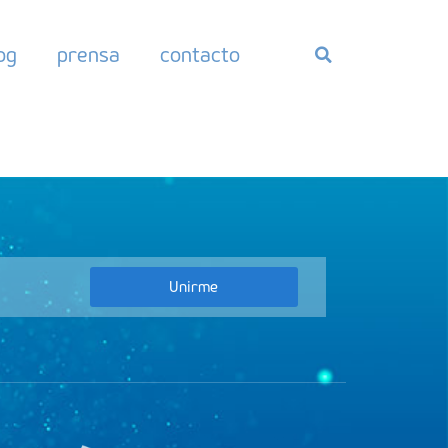
og
prensa
contacto
Unirme