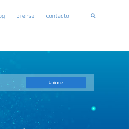
og
prensa
contacto
Unirme