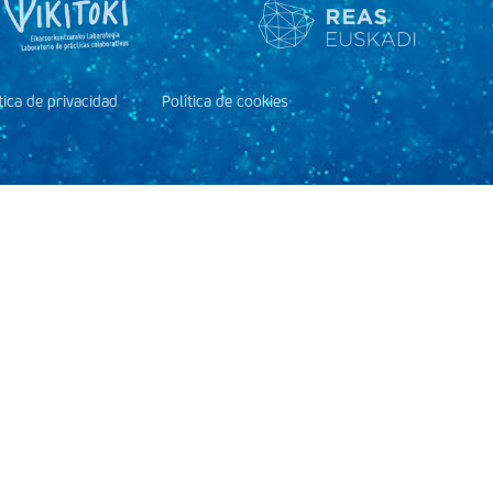
tica de privacidad
Política de cookies