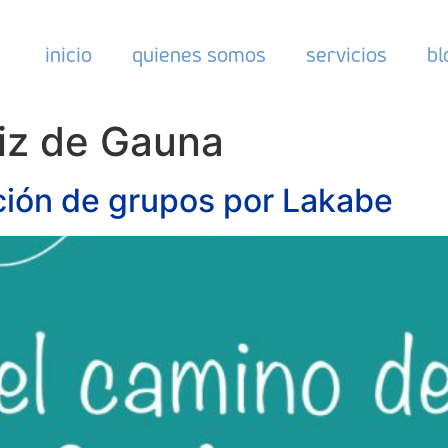
inicio
quienes somos
servicios
bl
iz de Gauna
tación de grupos por Lakabe