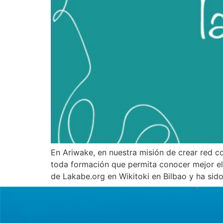
En Ariwake, en nuestra misión de crear red c
toda formación que permita conocer mejor el 
de Lakabe.org en Wikitoki en Bilbao y ha sid