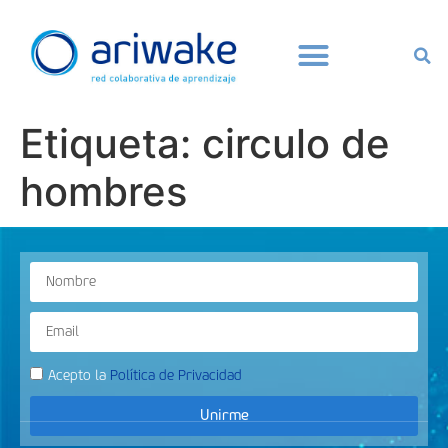
Etiqueta:
circulo de
hombres
Acepto la
Política de Privacidad
Unirme