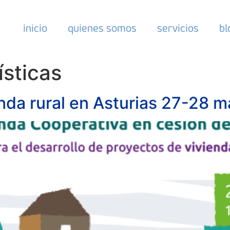
inicio
quienes somos
servicios
bl
ísticas
nda rural en Asturias 27-28 