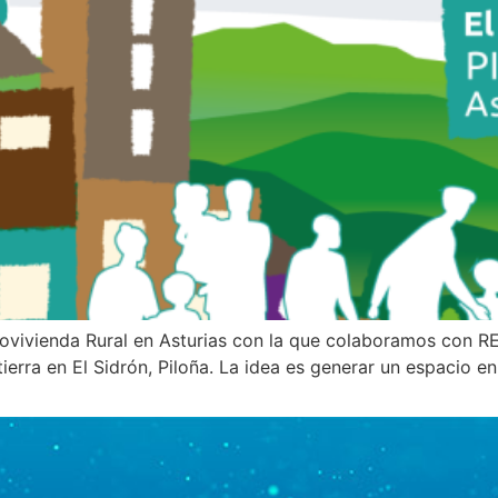
vivienda Rural en Asturias con la que colaboramos con REA
tierra en El Sidrón, Piloña. La idea es generar un espacio 