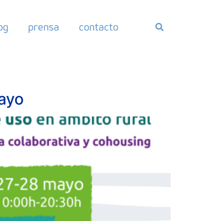
og
prensa
contacto
mayo