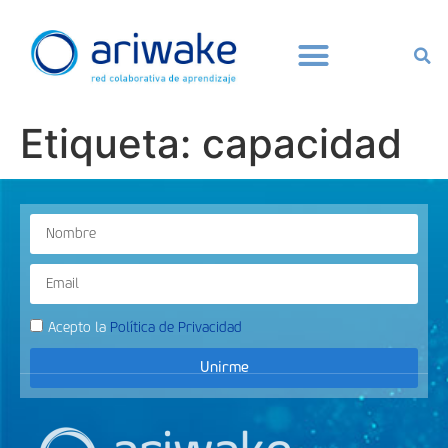
Etiqueta:
capacidad
Acepto la
Política de Privacidad
Unirme