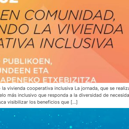
a vivienda cooperativa inclusiva La jornada, que se realiz
lo más inclusivo que responda a la diversidad de necesida
a visibilizar los beneficios que […]