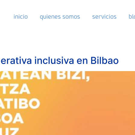
inicio
quienes somos
servicios
bl
rativa inclusiva en Bilbao