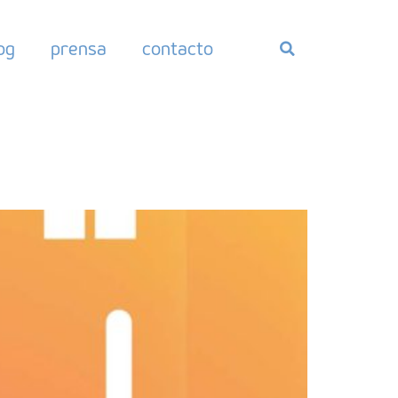
og
prensa
contacto