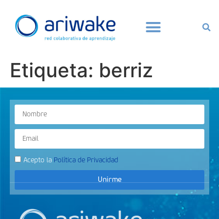
Etiqueta:
berriz
Acepto la
Política de Privacidad
Unirme