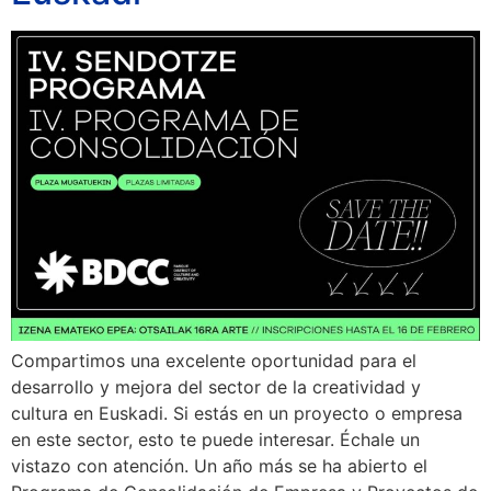
Compartimos una excelente oportunidad para el
desarrollo y mejora del sector de la creatividad y
cultura en Euskadi. Si estás en un proyecto o empresa
en este sector, esto te puede interesar. Échale un
vistazo con atención. Un año más se ha abierto el