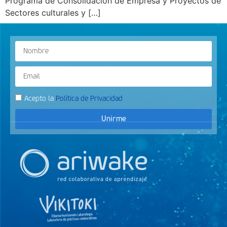
Programa de Consolidación de Empresa y Proyectos de
Sectores culturales y […]
Acepto la
Política de Privacidad
Unirme